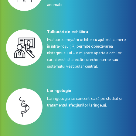
anomalii.
Tulburări de echilibru
Evaluarea mișcării ochilor cu ajutorul camerei
în infra-roșu (IR) permite obiectivarea
nistagmusului – o mișcare aparte a ochilor
caracteristică afectării urechii interne sau
sistemului vestibular central.
Laringologie
Laringologia se concentrează pe studiul și
tratamentul afecțiunilor laringelui.