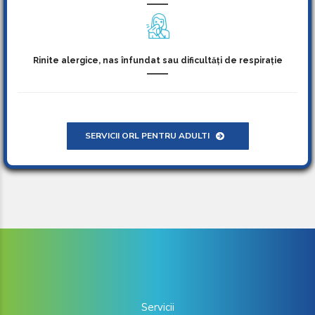
Rinite alergice, nas înfundat sau dificultăți de respirație
SERVICII ORL PENTRU ADULTI
Servicii