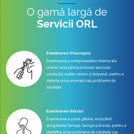
O gamă largă de
Servicii ORL
Examinarea Otoscopică
Examinarea a componentelor interne ale
urechii, incluzând pavilionul auricular,
conductul auditiv extern și timpanul, pentru a
detecta orice anomalii sau probleme de
sănătate.
Examinarea Gâtului
Examinarea a zonei gâtului, incluzând
amigdalele, faringe, laringe și tiroida, pentru a
identifica orice probleme de sănătate sau