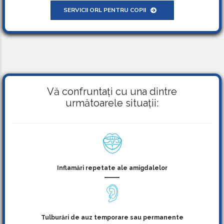
SERVICII ORL PENTRU COPII
Vă confruntați cu una dintre
următoarele situații:
Inflamări repetate ale amigdalelor
Tulburări de auz temporare sau permanente