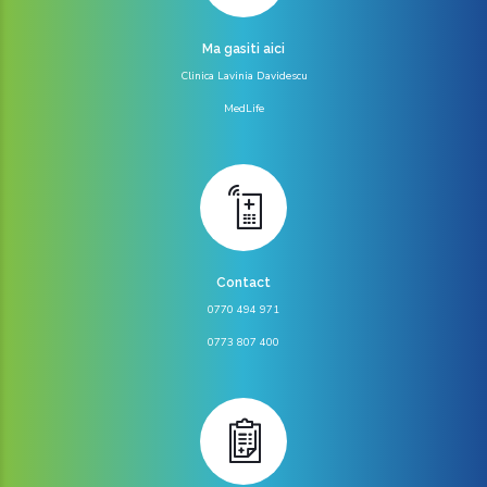
Ma gasiti aici
Clinica Lavinia Davidescu
MedLife
Contact
0770 494 971
0773 807 400