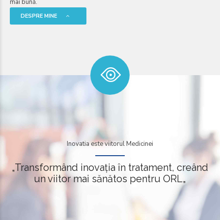
mai bună.
DESPRE MINE
Inovatia este viitorul Medicinei
„Transformând inovația în tratament, creând
un viitor mai sănătos pentru ORL„