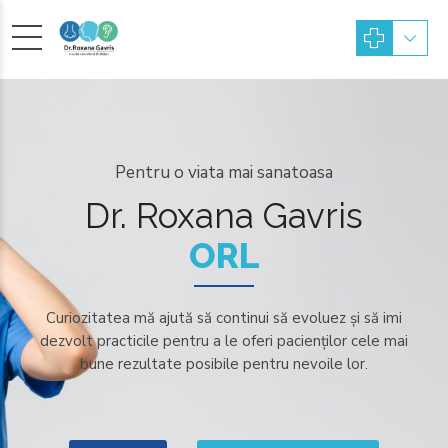
Pentru o viata mai sanatoasa
Dr. Roxana Gavris
ORL
Curiozitatea mă ajută să continui să evoluez și să imi
dezvolt practicile pentru a le oferi pacienților cele mai
bune rezultate posibile pentru nevoile lor.