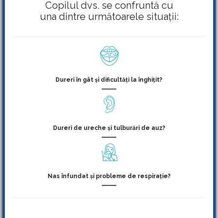
Copilul dvs. se confruntă cu
una dintre următoarele situații:
Dureri în gât și dificultăți la înghițit?
Dureri de ureche și tulburări de auz?
Nas înfundat și probleme de respirație?